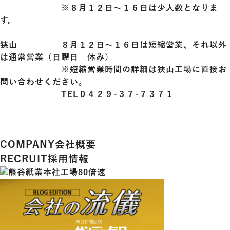
※８月１２日～１６日は少人数となりま
す。
狭山 ８月１２日～１６日は短縮営業、それ以外
は通常営業（日曜日 休み）
※短縮営業時間の詳細は狭山工場に直接お
問い合わせください。
TEL０４２９-３７-７３７１
COMPANY
会社概要
RECRUIT
採用情報