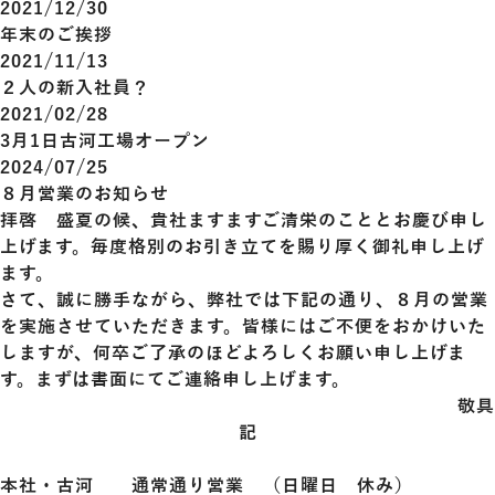
2021/12/30
年末のご挨拶
2021/11/13
２人の新入社員？
2021/02/28
3月1日古河工場オープン
2024/07/25
８月営業のお知らせ
拝啓 盛夏の候、貴社ますますご清栄のこととお慶び申し
上げます。毎度格別のお引き立てを賜り厚く御礼申し上げ
ます。
さて、誠に勝手ながら、弊社では下記の通り、８月の営業
を実施させていただきます。皆様にはご不便をおかけいた
しますが、何卒ご了承のほどよろしくお願い申し上げま
す。まずは書面にてご連絡申し上げます。
敬具
記
本社・古河 通常通り営業 （日曜日 休み）